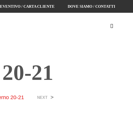
REVENTIVO / CARTA CLIENTE
DOVE SIAMO / CONTATTI
 20-21
erno 20-21
>
NEXT