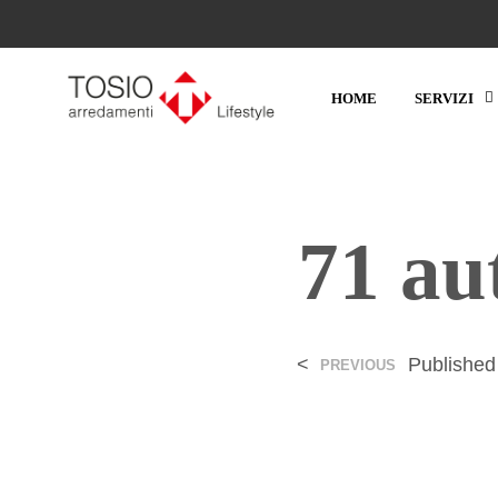
HOME
SERVIZI
71 au
<
Publishe
PREVIOUS